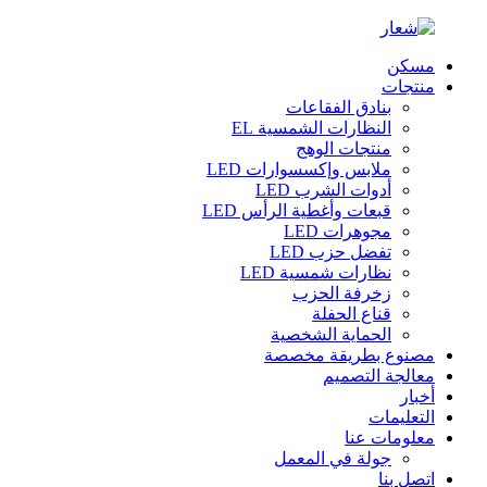
مسكن
منتجات
بنادق الفقاعات
النظارات الشمسية EL
منتجات الوهج
ملابس وإكسسوارات LED
أدوات الشرب LED
قبعات وأغطية الرأس LED
مجوهرات LED
تفضل حزب LED
نظارات شمسية LED
زخرفة الحزب
قناع الحفلة
الحماية الشخصية
مصنوع بطريقة مخصصة
معالجة التصميم
أخبار
التعليمات
معلومات عنا
جولة في المعمل
اتصل بنا