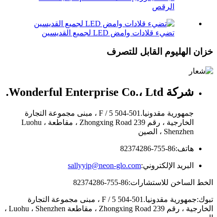
الرقص
تضيء قلادات وامض LED لجميع القديسين
خزان الهليوم القابل للتصرف
شركة Wonderful Enterprise Co.، Ltd.
جمهورية مقدونيا.501-504 5 / F ، مبنى مجموعة التجارة
الخارجية ، رقم 239 Zhongxing Road ، مقاطعة Luohu ،
Shenzhen ، الصين
هاتف:
86-755-82374286
البريد الإلكتروني:
sallyyip@neon-glo.com
الخط الساخن للاستشارات:
86-755-82374286
تبوك:
جمهورية مقدونيا.501-504 5 / F ، مبنى مجموعة التجارة
الخارجية ، رقم 239 Zhongxing Road ، مقاطعة Luohu ، Shenzhen ،