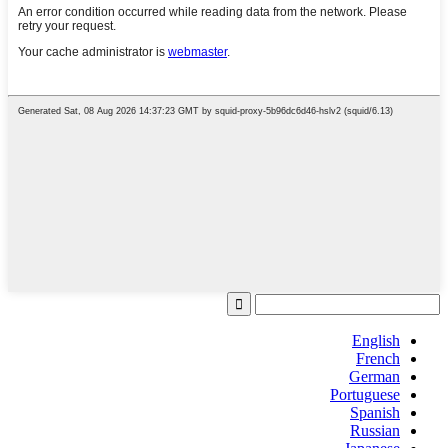
English
French
German
Portuguese
Spanish
Russian