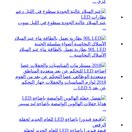
كري ...
عيد الميلاد عالية الجودة سطوع في الليل سوب
...
90L LED بطارية تعمل بالطاقة ماء عيد الميلاد
الأسلاك النحاسية ...
2018 لوازم المناسبات والحفلات جهاز التحكم
عن بعد LED S ...
هدايا حفلات الهالوين الوامضة بإضاءة ليد سبينر
...
قبعة فيدورا بإضاءة LED للعام الجديد لحفلة