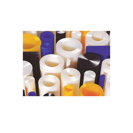
20 عامًا من الخبرة في الإنتاج والتصميم في الحفلات
المضيئة الأوروبية والأمريكية، يمكن لتصميم الأسلوب
والوظيفة مواكبة إيقاع السوق.
مقياس اختيار المواد
إقامة تعاون وعلاقة طويلة الأمد مع موردي المواد الخام
لتقليل تكاليف الإنتاج.