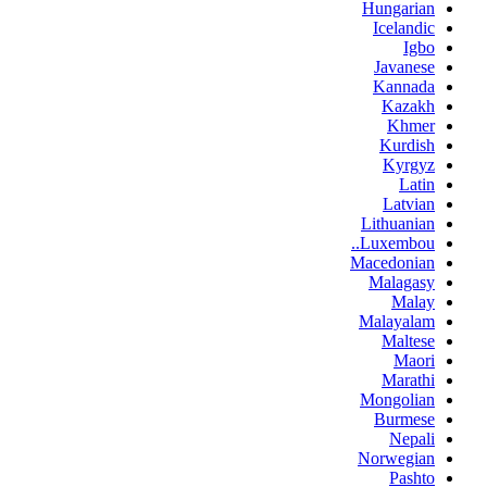
Hungarian
Icelandic
Igbo
Javanese
Kannada
Kazakh
Khmer
Kurdish
Kyrgyz
Latin
Latvian
Lithuanian
Luxembou..
Macedonian
Malagasy
Malay
Malayalam
Maltese
Maori
Marathi
Mongolian
Burmese
Nepali
Norwegian
Pashto