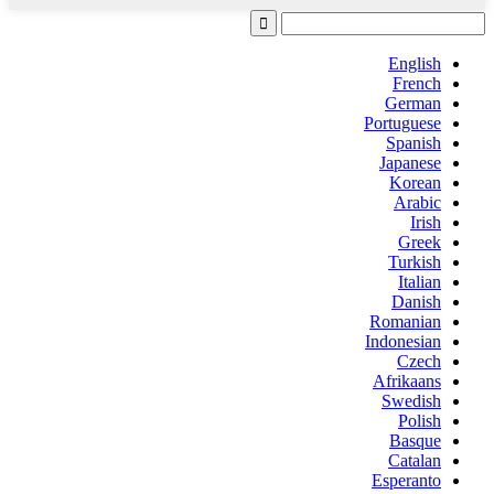
English
French
German
Portuguese
Spanish
Japanese
Korean
Arabic
Irish
Greek
Turkish
Italian
Danish
Romanian
Indonesian
Czech
Afrikaans
Swedish
Polish
Basque
Catalan
Esperanto