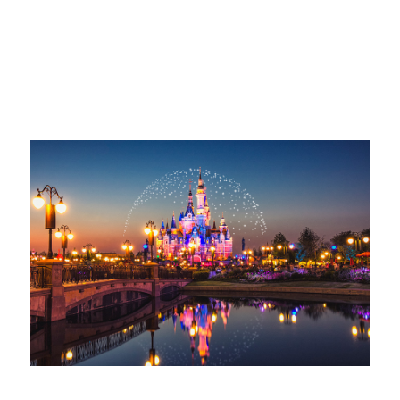
السيناريوهات التالية
20 عامًا من الزراعة المكثفة، ودعم العملاء لمعالجة العينات
والمواد
متنزه