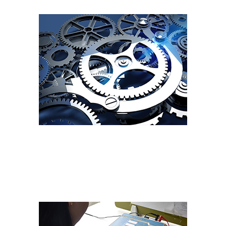
مقياس التحكم
لدينا نظام إنتاج لا تشوبه شائبة، ونظام الشراء، ونظام
مراقبة المواد ونظام الجودة.