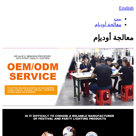
English
بيت
معالجة أوديإم
معالجة أوديإم