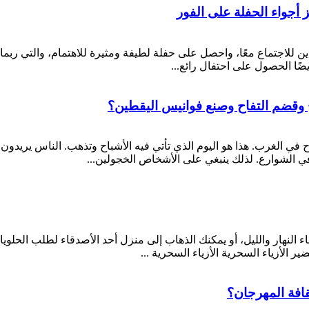
ز أجواء الحفلة على الفور
دين للاجتماع معًا، واحصل على حفلة لطيفة ومثيرة للاهتمام، والتي ربم
ضًا الحصول على احتفال رائع...
اح وقضم التفاح وصنع فوانيس اليقطين؟
اح في الغرب. هذا هو اليوم الذي تأتي فيه الأشباح وتذهب. الناس يريدون
ي الشوارع. لذلك ينبغي على الأشخاص الخجولين...
ثناء النهار والليل، أو يمكنك الذهاب إلى منزل أحد الأصدقاء لطلب الحل
افة المهرجان؟