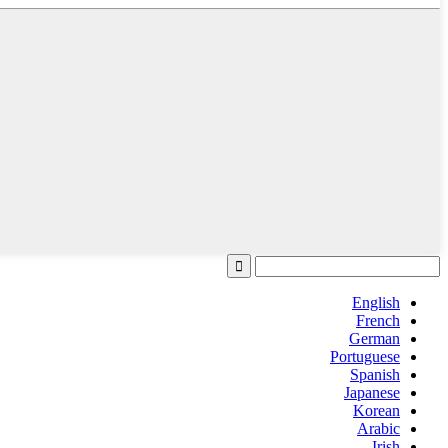
English
French
German
Portuguese
Spanish
Japanese
Korean
Arabic
Irish