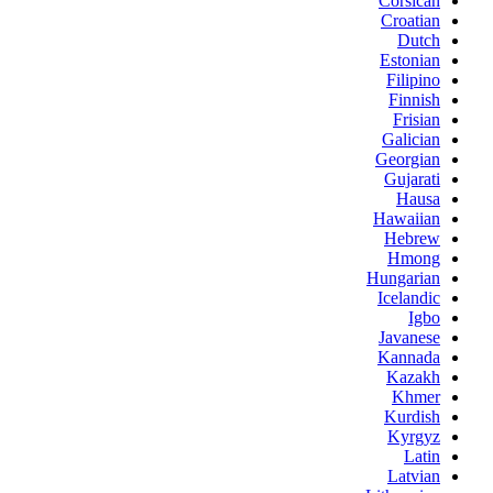
Corsican
Croatian
Dutch
Estonian
Filipino
Finnish
Frisian
Galician
Georgian
Gujarati
Hausa
Hawaiian
Hebrew
Hmong
Hungarian
Icelandic
Igbo
Javanese
Kannada
Kazakh
Khmer
Kurdish
Kyrgyz
Latin
Latvian