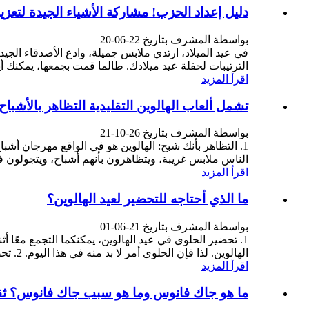
دليل إعداد الحزب! مشاركة الأشياء الجيدة لتعزي
بواسطة المشرف بتاريخ 22-06-20
في عيد الميلاد، ارتدي ملابس جميلة، وادع الأصدقاء الجي
الترتيبات لحفلة عيد ميلادك. طالما قمت بجمعها، يمكنك أي
اقرأ المزيد
تشمل ألعاب الهالوين التقليدية التظاهر بالأشب
بواسطة المشرف بتاريخ 26-10-21
1. التظاهر بأنك شبح: الهالوين هو في الواقع مهرجان أشب
الناس ملابس غريبة، ويتظاهرون بأنهم أشباح، ويتجولون ف
اقرأ المزيد
ما الذي أحتاجه للتحضير لعيد الهالوين؟
بواسطة المشرف بتاريخ 21-06-01
1. تحضير الحلوى في عيد الهالوين، يمكنكما التجمع معًا أ
الهالوين. لذا فإن الحلوى أمر لا بد منه في هذا اليوم. 2. تحضير الأزياء السحرية الأزياء السحرية ...
اقرأ المزيد
ما هو جاك فانوس وما هو سبب جاك فانوس؟ ثق