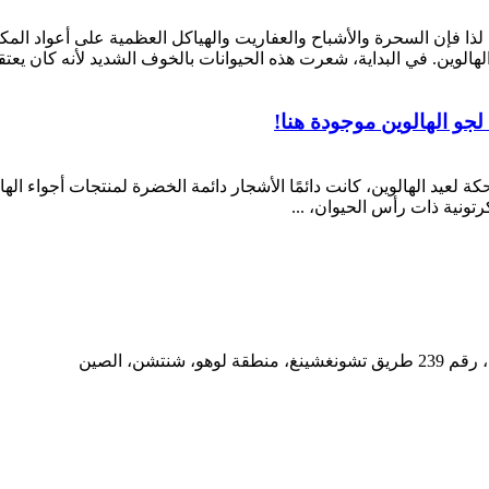
، لذا فإن السحرة والأشباح والعفاريت والهياكل العظمية على أعواد الم
لهالوين. في البداية، شعرت هذه الحيوانات بالخوف الشديد لأنه كان يعتقد
لجو الهالوين موجودة هنا!
حكة لعيد الهالوين، كانت دائمًا الأشجار دائمة الخضرة لمنتجات أجواء الها
ونية ذات رأس الحيوان، ...